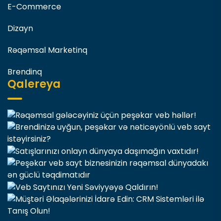
E-Commerce
Dizayn
Rəqəmsal Marketinq
Brendinq
Qalereya