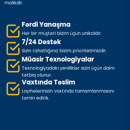
malikdir.
Fərdi Yanaşma
Hər bir müştəri bizim üçün unikaldır.
7/24 Dəstək
Sizin rahatlığınız bizim prioritetimizdir.
Müasir Texnologiyalar
Texnologiyadakı yeniliklər sizin üçün daim
tətbiq olunur.
Vaxtında Təslim
Layihələrinizin vaxtında tamamlanmasını
təmin edirik.