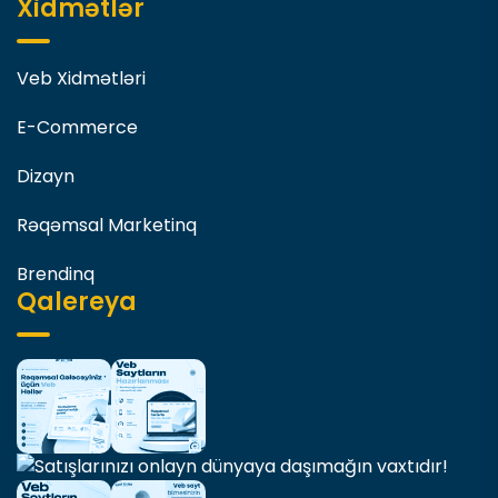
Xidmətlər
Veb Xidmətləri
E-Commerce
Dizayn
Rəqəmsal Marketinq
Brendinq
Qalereya