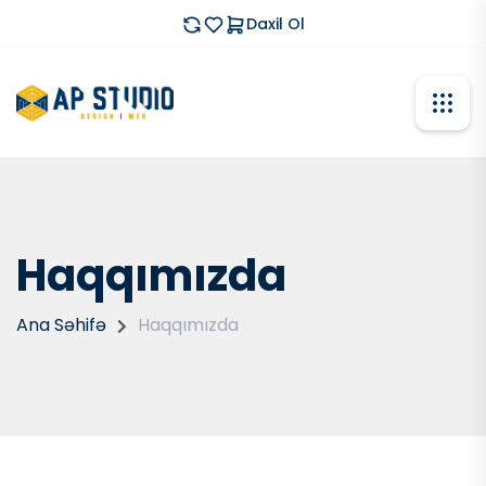
Daxil Ol
Haqqımızda
Ana Səhifə
Haqqımızda