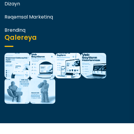
Dizayn
Rəqəmsal Marketinq
Brendinq
Qalereya