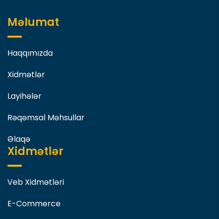
Məlumat
Haqqımızda
Xidmətlər
Layihələr
Rəqəmsal Məhsullar
Əlaqə
Xidmətlər
Veb Xidmətləri
E-Commerce