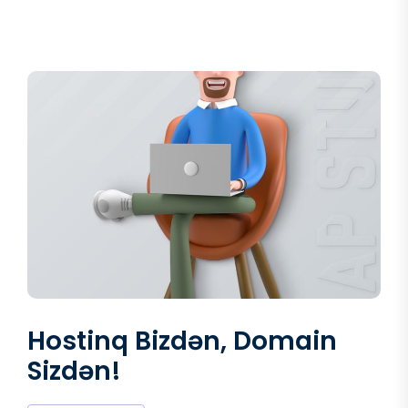
Hostinq Bizdən, Domain
Sizdən!