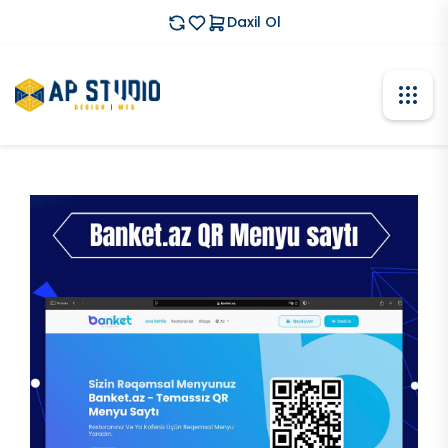
Daxil Ol