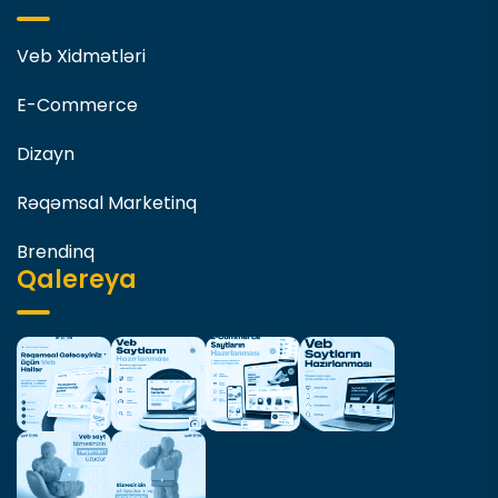
Veb Xidmətləri
E-Commerce
Dizayn
Rəqəmsal Marketinq
Brendinq
Qalereya