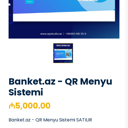
Banket.az - QR Menyu
Sistemi
₼5,000.00
Banket.az - QR Menyu Sistemi SATILIR