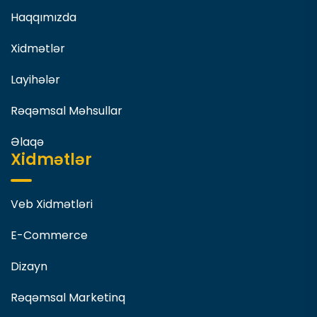
Haqqımızda
Xidmətlər
Layihələr
Rəqəmsal Məhsullar
Əlaqə
Xidmətlər
Veb Xidmətləri
E-Commerce
Dizayn
Rəqəmsal Marketinq