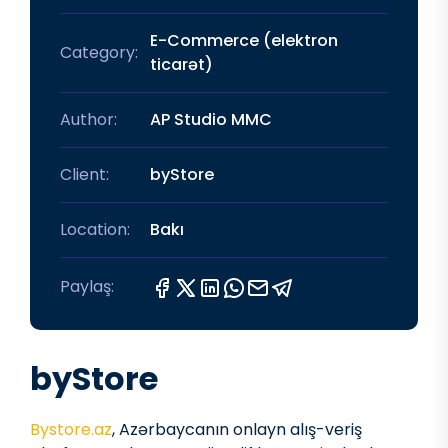
E-Commerce (elektron
Category:
ticarət)
Author:
AP Studio MMC
Client:
byStore
Location:
Bakı
Paylaş:
byStore
Bystore.az
, Azərbaycanın onlayn alış-veriş