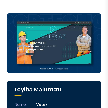
Layihə Məlumatı
Name:
Vetex