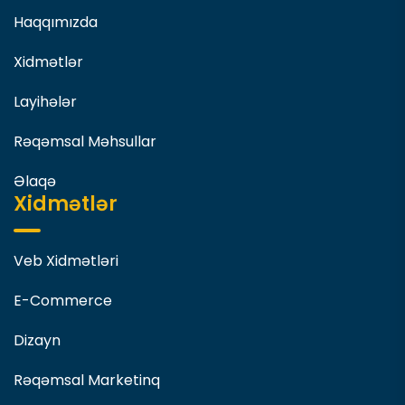
Haqqımızda
Xidmətlər
Layihələr
Rəqəmsal Məhsullar
Əlaqə
Xidmətlər
Veb Xidmətləri
E-Commerce
Dizayn
Rəqəmsal Marketinq