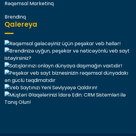
Rəqəmsal Marketinq
Brendinq
Qalereya