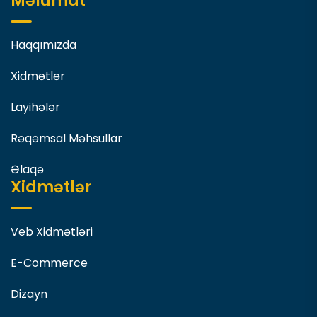
Məlumat
Haqqımızda
Xidmətlər
Layihələr
Rəqəmsal Məhsullar
Əlaqə
Xidmətlər
Veb Xidmətləri
E-Commerce
Dizayn